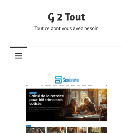
Skip
to
G 2 Tout
content
Tout ce dont vous avez besoin