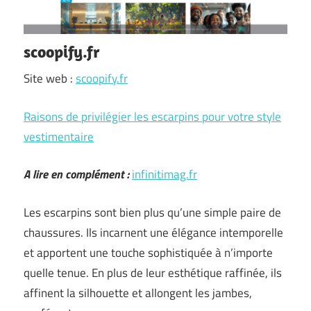
scoopify.fr
Site web :
scoopify.fr
Raisons de privilégier les escarpins pour votre style
vestimentaire
A lire en complément :
infinitimag.fr
Les escarpins sont bien plus qu’une simple paire de
chaussures. Ils incarnent une élégance intemporelle
et apportent une touche sophistiquée à n’importe
quelle tenue. En plus de leur esthétique raffinée, ils
affinent la silhouette et allongent les jambes,