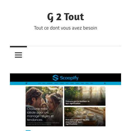
Skip
to
G 2 Tout
content
Tout ce dont vous avez besoin