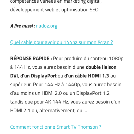
compétences variées en marketing digital,
développement web et optimisation SEO.
A lire aussi :
nadoz.org
Quel cable pour avoir du 144hz sur mon écran ?
RÉPONSE RAPIDE :
Pour produire du contenu 1080p
à 144 Hz, vous aurez besoin d’une
double liaison
DVI
,
d’un DisplayPort
ou
d’un câble HDMI 1.3
ou
supérieur. Pour 144 Hz à 1440p, vous aurez besoin
d’au moins un HDMI 2.0 ou un DisplayPort 1.2
tandis que pour 4K 144 Hz, vous aurez besoin d’un
HDMI 2.1 ou, alternativement, du …
Comment fonctionne Smart TV Thomson ?