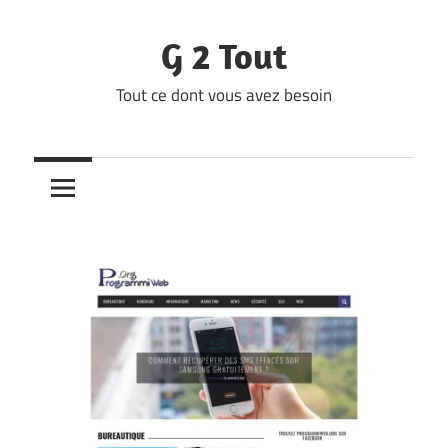
Skip
to
G 2 Tout
content
Tout ce dont vous avez besoin