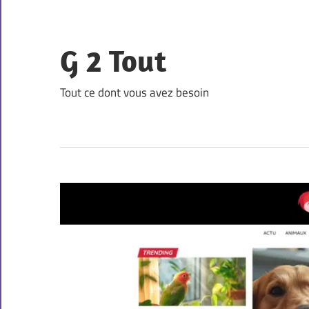
Skip
to
content
G 2 Tout
Tout ce dont vous avez besoin