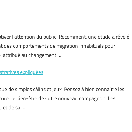
tiver l’attention du public. Récemment, une étude a révélé
ent des comportements de migration inhabituels pour
, attribué au changement …
tratives expliquées
e de simples câlins et jeux. Pensez à bien connaître les
surer le bien-être de votre nouveau compagnon. Les
l et de sa …