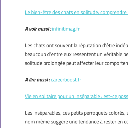
Le bien-être des chats en solitude: comprendre
A voir aussi :
infinitimag.fr
Les chats ont souvent la réputation d’être indép
beaucoup d’entre eux ressentent un véritable b
solitude prolongée peut affecter leur comportem
A lire aussi :
careerboost.fr
Vie en solitaire pour un inséparable : est-ce poss
Les inséparables, ces petits perroquets colorés
nom même suggère une tendance à rester en co