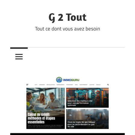
Skip
to
G 2 Tout
content
Tout ce dont vous avez besoin