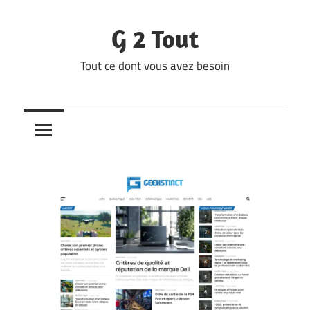
Skip
to
G 2 Tout
content
Tout ce dont vous avez besoin