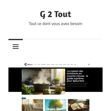
Skip
to
G 2 Tout
content
Tout ce dont vous avez besoin