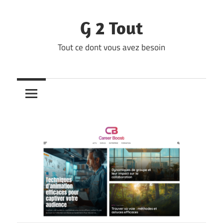
Skip
to
G 2 Tout
content
Tout ce dont vous avez besoin