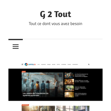
Skip
to
G 2 Tout
content
Tout ce dont vous avez besoin