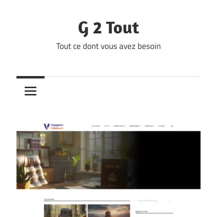
Skip
to
G 2 Tout
content
Tout ce dont vous avez besoin